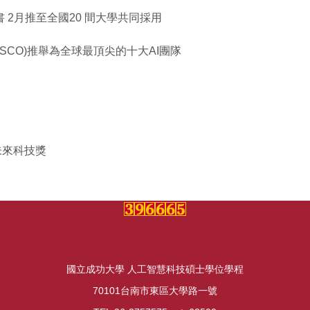
2月推至全國20 間大學共同採用
SCO)推舉為全球最頂尖的十大AI團隊
未來科技獎
國立成功大學 人工智慧科技碩士學位學程
70101台南市東區大學路一號