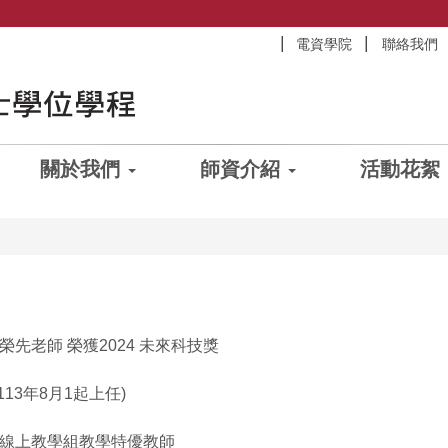
電資學院
聯絡我們
關於我們
師資介紹
活動花絮
先老師 榮獲2024 未來科技獎
13年8月1起上任)
新-線上教學組教學特優教師