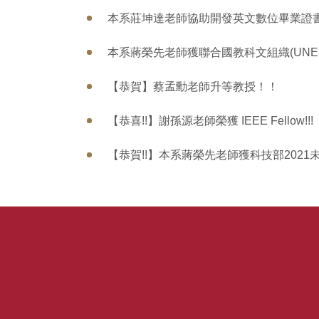
本系莊坤達老師協助開發英文數位畢業證書 
本系蔣榮先老師獲聯合國教科文組織(UNE
【恭賀】蔡孟勳老師升等教授！！
【恭喜!!】謝孫源老師榮獲 IEEE Fellow!!!
【恭賀!!】本系蔣榮先老師獲科技部2021