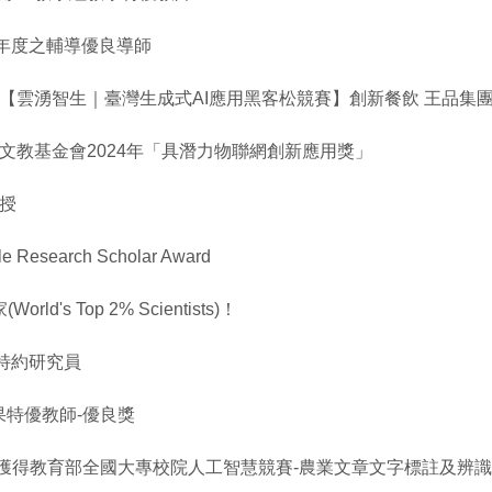
學年度之輔導優良導師
【雲湧智生｜臺灣生成式AI應用黑客松競賽】創新餐飲 王品集團
文教基金會2024年「具潛力物聯網創新應用獎」
教授
search Scholar Award
s Top 2% Scientists)！
出特約研究員
果特優教師-優良獎
獲得教育部全國大專校院人工智慧競賽-農業文章文字標註及辨識