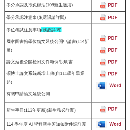
學分承認及抵免辦法(108新生適用)
PDF
學分承認注意事項(選課請詳閱)
PDF
學位考試注意事項
(務必詳閱)
PDF
國家圖書館學位論文延後公開申請書(114新
PDF
版)
論文延後公開檢附文件範例/說明書
PDF
碩博士論文系統新增上傳(自111學年畢業
PDF
起)
Word
有關申請論文延後公開
PDF
新生手冊(113年更新)(新生務必詳閱)
114 學年度 AI 學程新生須知如附件請詳閱
Word